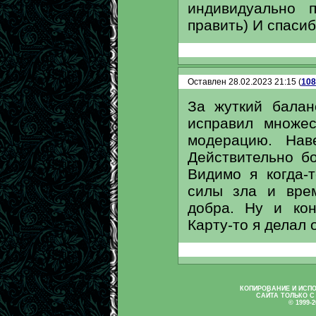
индивидуально 
править) И спасиб
Оставлен 28.02.2023 21:15 (
108
За жуткий балан
исправил множес
модерацию. Нав
Действительно б
Видимо я когда-
силы зла и вре
добра. Ну и кон
Карту-то я делал 
КОПИРОВАНИЕ И ИСП
САЙТА ТОЛЬКО С
© 1999-