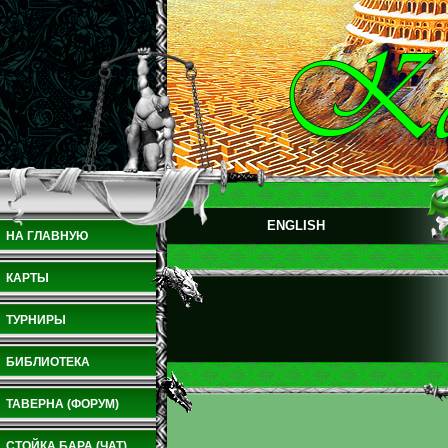
ENGLISH
НА ГЛАВНУЮ
КАРТЫ
ТУРНИРЫ
БИБЛИОТЕКА
ТАВЕРНА (ФОРУМ)
СТОЙКА БАРА (ЧАТ)