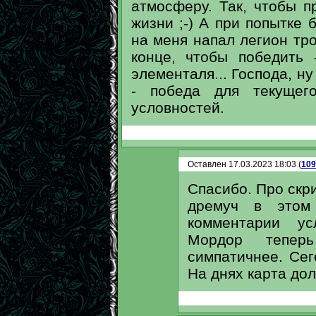
атмосферу. Так, чтобы п
жизни ;-) А при попытке 
на меня напал легион тро
конце, чтобы победить 
элементаля... Господа, ну
- победа для текущег
условностей.
Оставлен 17.03.2023 18:03 (
109
Спасибо. Про скр
дремуч в этом
комментарии ус
Мордор теперь
симпатичнее. Се
На днях карта дол