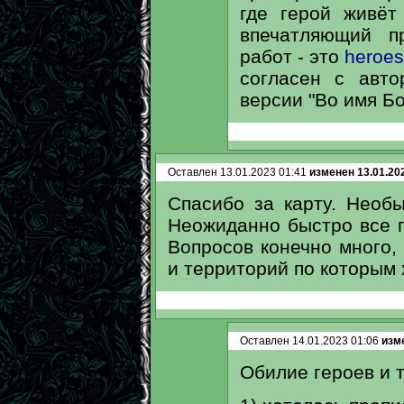
где герой живёт
впечатляющий п
работ - это
heroes
согласен с авто
версии "Во имя Бог
Оставлен 13.01.2023 01:41
изменен 13.01.20
Спасибо за карту. Необы
Неожиданно быстро все п
Вопросов конечно много, 
и территорий по которым х
Оставлен 14.01.2023 01:06
изме
Обилие героев и т