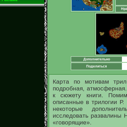
Нра
Дополнительно
Поделиться
Карта по мотивам трил
подробная, атмосферная.
к сюжету книги. Помим
описанные в трилогии Р. 
некоторые дополнител
исследовать развалины Н
«говорящие».