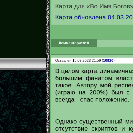
Карта для «Во Имя Богов»,
Карта обновлена 04.03.2
Комментариев: 8
Оставлен 15.03.2023 21:59 (
10920
)
В целом карта динамична
большим фанатом власт
такое. Автору мой респ
(играю на 200%) был с 
всегда - спас положение.
Однако существенный ми
отсутствие скриптов и к