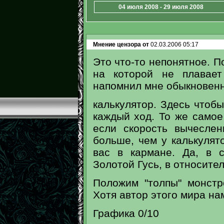
04 июля 2008 - 29 июля 2008
Мнение цензора от
02.03.2006 05:17
Это что-то непонятное. П
на которой не плавает
напомнил мне обыкновен
калькулятор. Здесь чтоб
каждый ход. То же самое
если скорость вычеслен
больше, чем у калькулят
вас в кармане. Да, в 
Золотой Гусь, в относите
Положим "толпы" монстр
Хотя автор этого мира нам
Графика 0/10