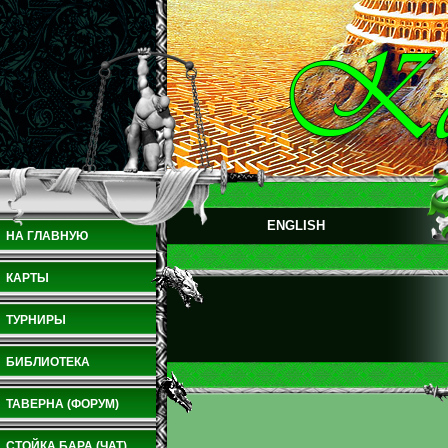
ENGLISH
НА ГЛАВНУЮ
КАРТЫ
ТУРНИРЫ
БИБЛИОТЕКА
ТАВЕРНА (ФОРУМ)
СТОЙКА БАРА (ЧАТ)