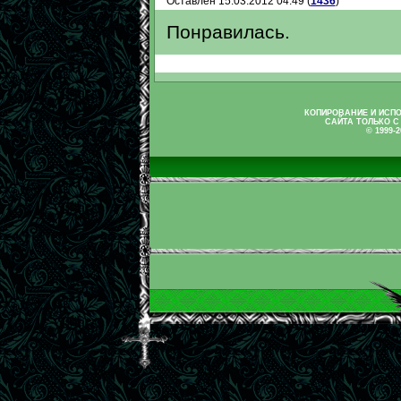
Оставлен 15.03.2012 04:49 (
1436
)
Понравилась.
КОПИРОВАНИЕ И ИСП
САЙТА ТОЛЬКО С
© 1999-