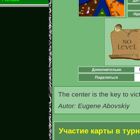
Дат
Нра
Дополнительно
Поделиться
The center is the key to vict
Autor: Eugene Abovskiy
Участие карты в тур