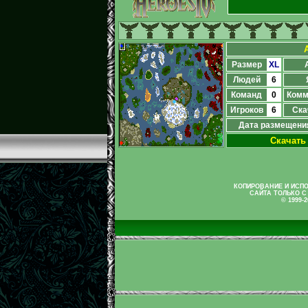
A
Размер
XL
Людей
6
Команд
0
Комм
Игроков
6
Ска
Дата размещени
Скачать
КОПИРОВАНИЕ И ИСП
САЙТА ТОЛЬКО С
© 1999-