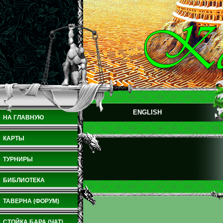
ENGLISH
НА ГЛАВНУЮ
КАРТЫ
ТУРНИРЫ
БИБЛИОТЕКА
ТАВЕРНА (ФОРУМ)
СТОЙКА БАРА (ЧАТ)