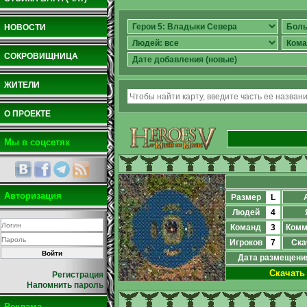
НОВОСТИ
СОКРОВИЩНИЦА
ЖИТЕЛИ
О ПРОЕКТЕ
Мы в соцсетях
Авторизация
Размер
L
Людей
4
Команд
3
Комм
Игроков
7
Ска
Дата размещени
Скачать
Регистрация
Напомнить пароль
Реклама