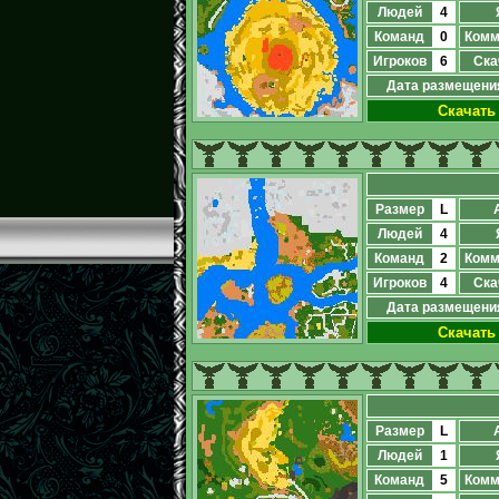
Людей
4
Команд
0
Комм
Игроков
6
Ска
Дата размещени
Скачать
Размер
L
Людей
4
Команд
2
Комм
Игроков
4
Ска
Дата размещени
Скачать
Размер
L
Людей
1
Команд
5
Комм