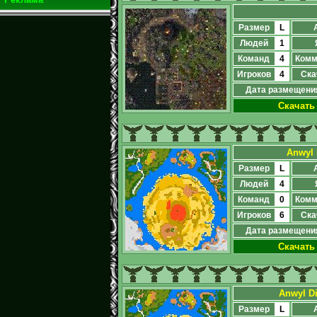
Размер
L
Людей
1
Команд
4
Комм
Игроков
4
Ска
Дата размещени
Скачать
Anwyl 
Размер
L
Людей
4
Команд
0
Комм
Игроков
6
Ска
Дата размещени
Скачать
Anwyl Di
Размер
L