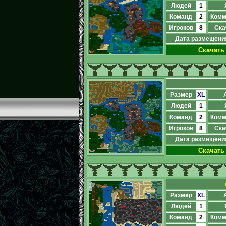
Людей
1
Команд
2
Комм
Игроков
8
Ска
Дата размещени
Скачать
Размер
XL
Людей
1
Команд
2
Комм
Игроков
8
Ска
Дата размещени
Скачать
Размер
XL
Людей
1
Команд
2
Комм