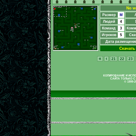
No wa
Размер
M
Людей
4
Команд
3
Комм
Игроков
5
Ска
Дата размещени
Скачать
«
‹
21
22
23
КОПИРОВАНИЕ И ИСП
САЙТА ТОЛЬКО С
© 1999-