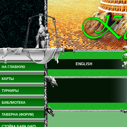
ENGLISH
НА ГЛАВНУЮ
КАРТЫ
ТУРНИРЫ
БИБЛИОТЕКА
ТАВЕРНА (ФОРУМ)
СТОЙКА БАРА (ЧАТ)