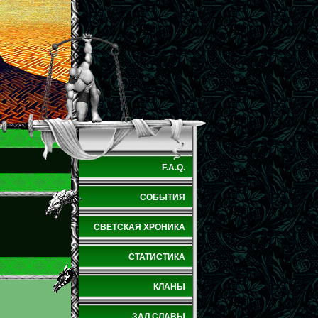
F.A.Q.
СОБЫТИЯ
СВЕТСКАЯ ХРОНИКА
СТАТИСТИКА
КЛАНЫ
ЗАЛ СЛАВЫ