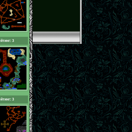
йтинг: 3
йтинг: 3