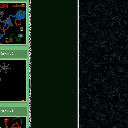
йтинг: 2
йтинг: 5