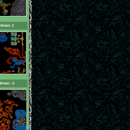
йтинг: 2
йтинг: -2