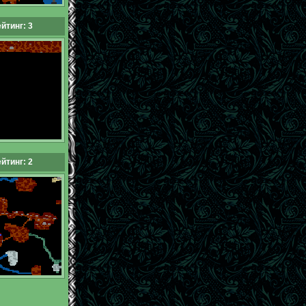
йтинг: 3
йтинг: 2