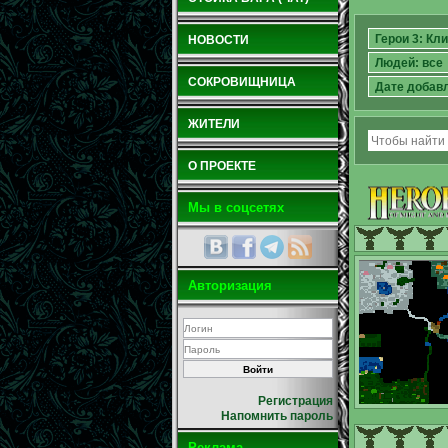
НОВОСТИ
СОКРОВИЩНИЦА
ЖИТЕЛИ
О ПРОЕКТЕ
Мы в соцсетях
Авторизация
Регистрация
Напомнить пароль
Реклама