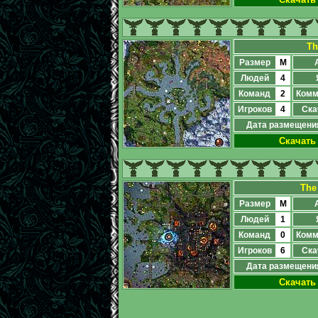
Th
Размер
M
Людей
4
Команд
2
Комм
Игроков
4
Ска
Дата размещени
Скачать
The
Размер
M
Людей
1
Команд
0
Комм
Игроков
6
Ска
Дата размещени
Скачать