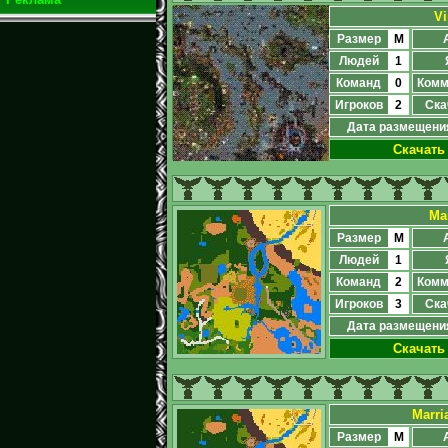
Vi
Размер
M
Людей
1
Команд
0
Комм
Игроков
2
Ска
Дата размещени
Скачать
Ma
Размер
M
Людей
1
Команд
2
Комм
Игроков
3
Ска
Дата размещени
Скачать
Marri
Размер
M