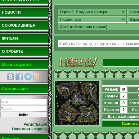
НОВОСТИ
СОКРОВИЩНИЦА
ЖИТЕЛИ
О ПРОЕКТЕ
Мы в соцсетях
Авторизация
Размер
M
Людей
2
Команд
0
Комм
Игроков
2
Ска
Дата размещени
Скачать
Регистрация
Напомнить пароль
Реклама