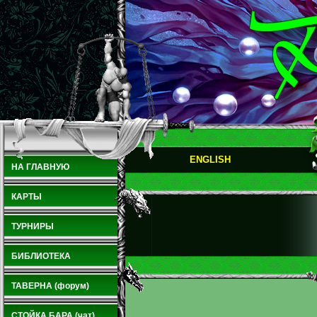
ENGLISH
НА ГЛАВНУЮ
КАРТЫ
ТУРНИРЫ
БИБЛИОТЕКА
ТАВЕРНА (форум)
СТОЙКА БАРА (чат)