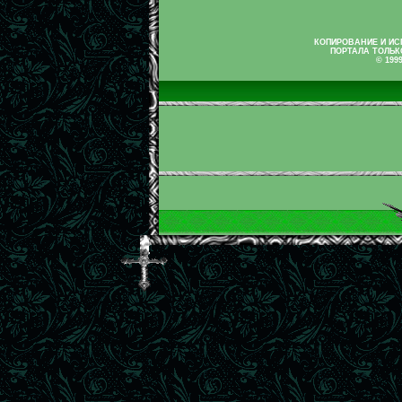
КОПИРОВАНИЕ И И
ПОРТАЛА ТОЛЬК
© 199