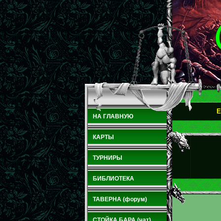
E
НА ГЛАВНУЮ
КАРТЫ
ТУРНИРЫ
БИБЛИОТЕКА
ТАВЕРНА (форум)
СТОЙКА БАРА (чат)