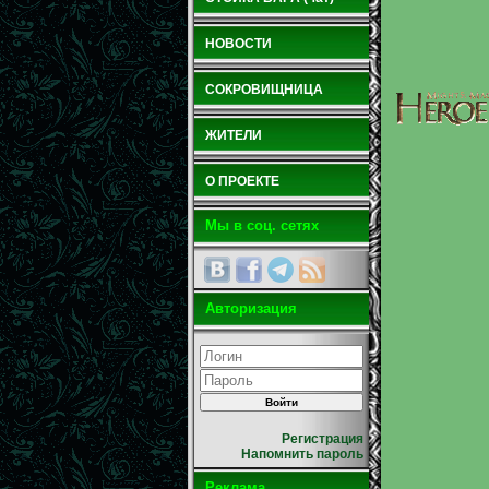
НОВОСТИ
СОКРОВИЩНИЦА
ЖИТЕЛИ
О ПРОЕКТЕ
Мы в соц. сетях
Авторизация
Регистрация
Напомнить пароль
Реклама