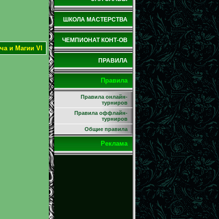
ШКОЛА МАСТЕРСТВА
ЧЕМПИОНАТ КОНТ-ОВ
ча и Магии VI
ПРАВИЛА
Правила
Правила онлайн-
турниров
Правила оффлайн-
турниров
Общие правила
Реклама