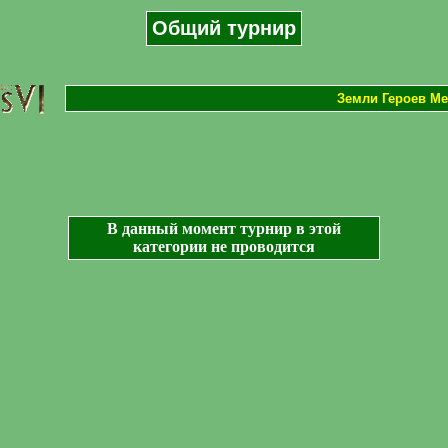
Общий турнир
Земли Героев Ме
В данный момент турнир в этой
категории не проводится