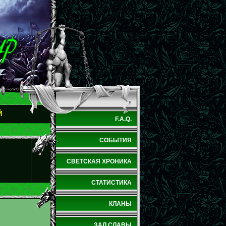
Й
F.A.Q.
СОБЫТИЯ
СВЕТСКАЯ ХРОНИКА
СТАТИСТИКА
КЛАНЫ
ЗАЛ СЛАВЫ