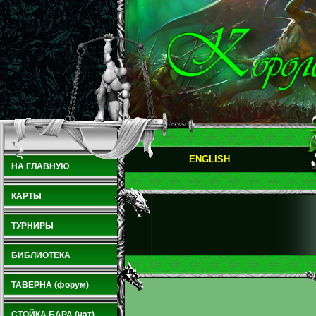
ENGLISH
НА ГЛАВНУЮ
КАРТЫ
ТУРНИРЫ
БИБЛИОТЕКА
ТАВЕРНА (форум)
СТОЙКА БАРА (чат)