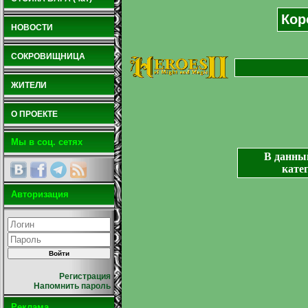
Кор
НОВОСТИ
СОКРОВИЩНИЦА
ЖИТЕЛИ
О ПРОЕКТЕ
Мы в соц. сетях
В данны
кате
Авторизация
Регистрация
Напомнить пароль
Реклама