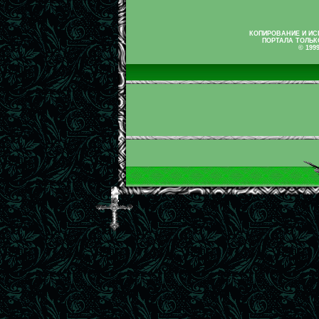
КОПИРОВАНИЕ И И
ПОРТАЛА ТОЛЬК
© 199