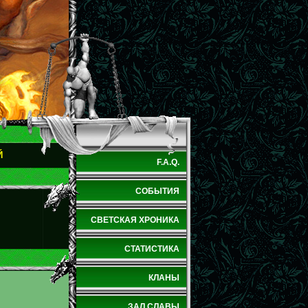
Й
F.A.Q.
СОБЫТИЯ
СВЕТСКАЯ ХРОНИКА
СТАТИСТИКА
КЛАНЫ
ЗАЛ СЛАВЫ