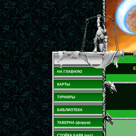
E
НА ГЛАВНУЮ
КАРТЫ
ТУРНИРЫ
БИБЛИОТЕКА
ТАВЕРНА (форум)
СТОЙКА БАРА (чат)