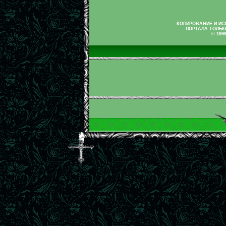
КОПИРОВАНИЕ И И
ПОРТАЛА ТОЛЬК
© 199