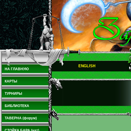
ENGLISH
НА ГЛАВНУЮ
КАРТЫ
ТУРНИРЫ
БИБЛИОТЕКА
ТАВЕРНА (форум)
СТОЙКА БАРА (чат)