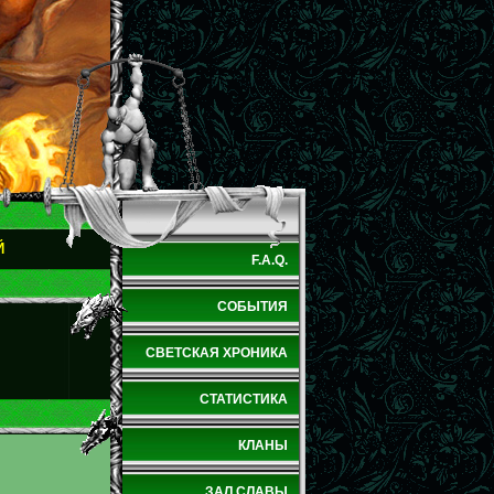
Й
F.A.Q.
СОБЫТИЯ
СВЕТСКАЯ ХРОНИКА
СТАТИСТИКА
КЛАНЫ
ЗАЛ СЛАВЫ