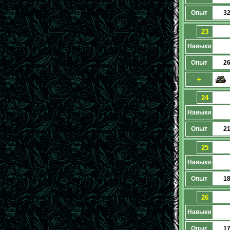
Опыт
3
23
Навыки
Опыт
2
+
24
Навыки
Опыт
2
25
Навыки
Опыт
1
26
Навыки
Опыт
1