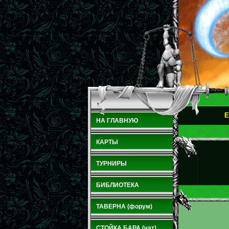
E
НА ГЛАВНУЮ
КАРТЫ
ТУРНИРЫ
БИБЛИОТЕКА
ТАВЕРНА (форум)
СТОЙКА БАРА (чат)