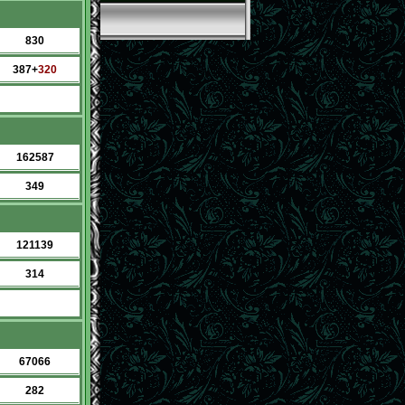
830
387+
320
162587
349
121139
314
67066
282