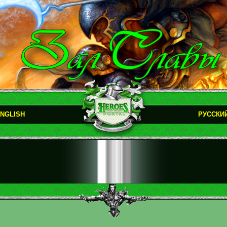
NGLISH
РУССКИ