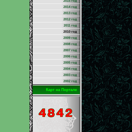
2015 год
2014 год
2013 год
2012 год
2011 год
2010 год
2009 год
2008 год
2007 год
2006 год
2005 год
2004 год
2003 год
2002 год
Карт на Портале