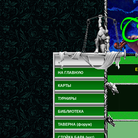
E
НА ГЛАВНУЮ
КАРТЫ
ТУРНИРЫ
БИБЛИОТЕКА
ТАВЕРНА (форум)
СТОЙКА БАРА (чат)