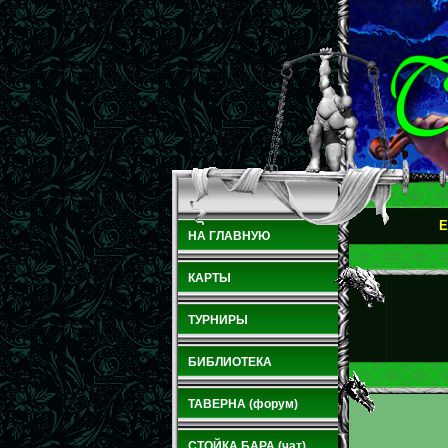
E
НА ГЛАВНУЮ
КАРТЫ
ТУРНИРЫ
БИБЛИОТЕКА
ТАВЕРНА (форум)
СТОЙКА БАРА (чат)