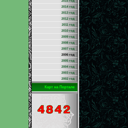
2015 год
2014 год
2013 год
2012 год
2011 год
2010 год
2009 год
2008 год
2007 год
2006 год
2005 год
2004 год
2003 год
2002 год
Карт на Портале