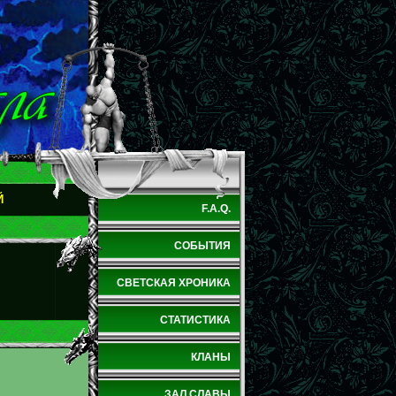
Й
F.A.Q.
СОБЫТИЯ
СВЕТСКАЯ ХРОНИКА
СТАТИСТИКА
КЛАНЫ
ЗАЛ СЛАВЫ