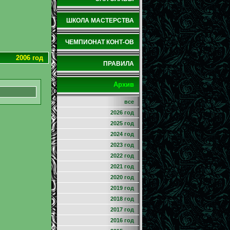
ШКОЛА МАСТЕРСТВА
ЧЕМПИОНАТ КОНТ-ОВ
2006 год
ПРАВИЛА
Архив
все
2026 год
2025 год
2024 год
2023 год
2022 год
2021 год
2020 год
2019 год
2018 год
2017 год
2016 год