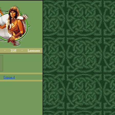
TOP
Language
Герои 4