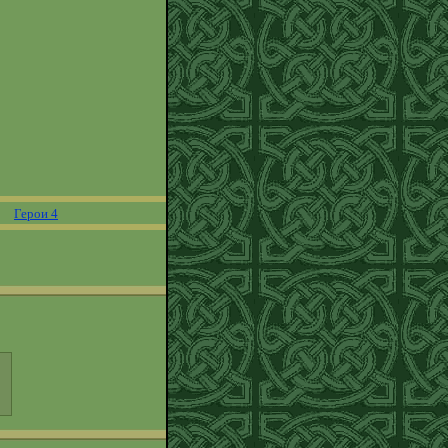
Герои 4