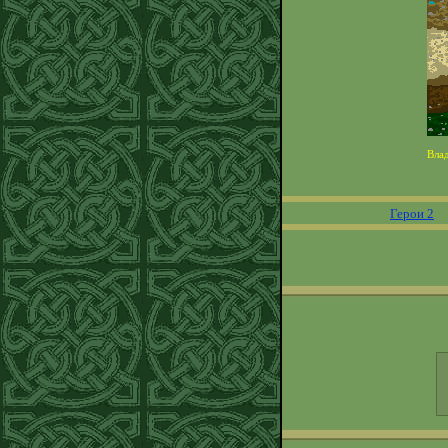
Вла
Герои 2