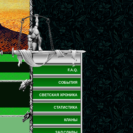
F.A.Q.
СОБЫТИЯ
СВЕТСКАЯ ХРОНИКА
СТАТИСТИКА
КЛАНЫ
ЗАЛ СЛАВЫ