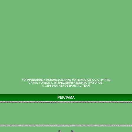
КОПИРОВАНИЕ И ИСПОЛЬЗОВАНИЕ МАТЕРИАЛОВ СО СТРАНИЦ
САЙТА ТОЛЬКО С РАЗРЕШЕНИЯ АДМИНИСТРАТОРОВ.
© 1999-2026 HEROESPORTAL TEAM
РЕКЛАМА