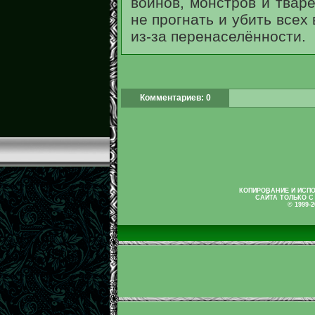
воинов, монстров и тваре
не прогнать и убить всех
из-за перенаселённости.
Комментариев: 0
КОПИРОВАНИЕ И ИСП
САЙТА ТОЛЬКО С
© 1999-