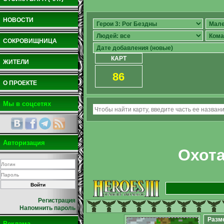
НОВОСТИ
СОКРОВИЩНИЦА
КАРТ
ЖИТЕЛИ
86
О ПРОЕКТЕ
Мы в соцсетях
Авторизация
Охота
Регистрация
Напомнить пароль
Разм
Реклама