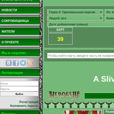
НОВОСТИ
СОКРОВИЩНИЦА
КАРТ
ЖИТЕЛИ
39
О ПРОЕКТЕ
Мы в соцсетях
Авторизация
A Sli
Регистрация
Напомнить пароль
Разм
Реклама