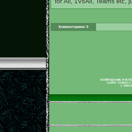
for All, 1VsAll, Teams etc, 
Комментариев: 0
КОПИРОВАНИЕ И ИСП
САЙТА ТОЛЬКО С
© 1999-