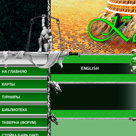
ENGLISH
НА ГЛАВНУЮ
КАРТЫ
ТУРНИРЫ
БИБЛИОТЕКА
ТАВЕРНА (ФОРУМ)
СТОЙКА БАРА (ЧАТ)