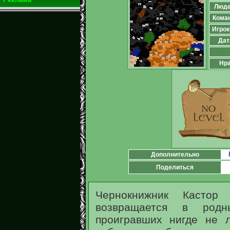
Люд
Кома
Игрок
Дат
Нра
Дополнительно
Поделиться
Чернокнижник Кастор
возвращается в родн
проигравших нигде не 