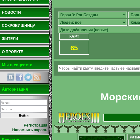
НОВОСТИ
СОКРОВИЩНИЦА
КАРТ
ЖИТЕЛИ
65
О ПРОЕКТЕ
Мы в соцсетях
Авторизация
Морски
Регистрация
Напомнить пароль
Разм
Реклама