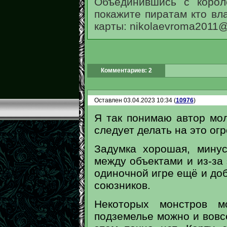
Объединившись с корол
покажите пиратам кто вла
карты:
nikolaevroma2011@
Комментариев: 2
Оставлен 03.04.2023 10:34 (
10976
)
Я так понимаю автор мол
следует делать на это огр
Задумка хорошая, мину
между объектами и из-за 
одиночной игре ещё и до
союзников.
Некоторых монстров м
подземелье можно и вовсе