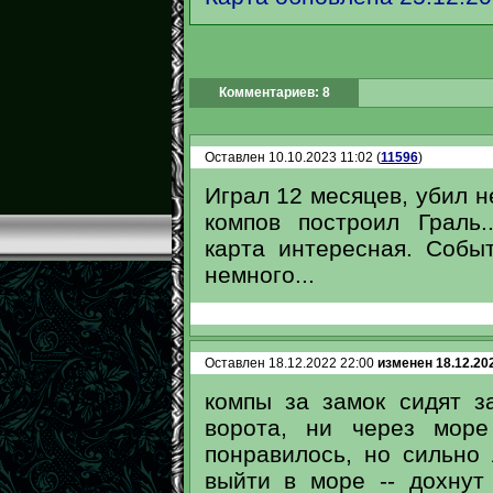
Комментариев: 8
Оставлен 10.10.2023 11:02 (
11596
)
Играл 12 месяцев, убил н
компов построил Граль.
карта интересная. Собы
немного...
Оставлен 18.12.2022 22:00
изменен 18.12.20
компы за замок сидят з
ворота, ни через море
понравилось, но сильно 
выйти в море -- дохну