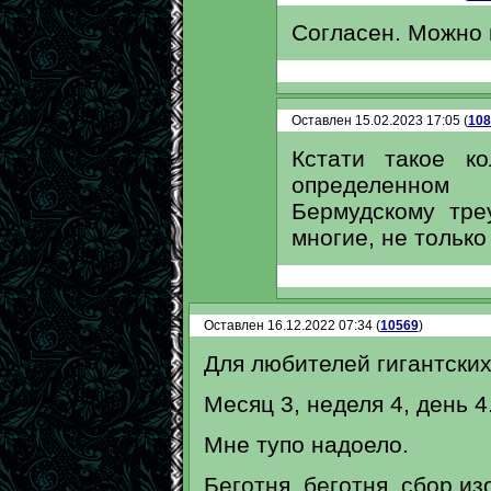
Согласен. Можно и
Оставлен 15.02.2023 17:05 (
108
Кстати такое к
определенном
Бермудскому тре
многие, не только
Оставлен 16.12.2022 07:34 (
10569
)
Для любителей гигантских
Месяц 3, неделя 4, день 4
Мне тупо надоело.
Беготня, беготня, сбор из