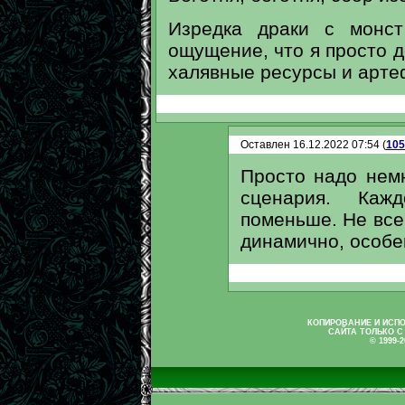
Изредка драки с монст
ощущение, что я просто д
халявные ресурсы и арте
Оставлен 16.12.2022 07:54 (
105
Просто надо нем
сценария. Каж
поменьше. Не все
динамично, особе
КОПИРОВАНИЕ И ИСП
САЙТА ТОЛЬКО С
© 1999-