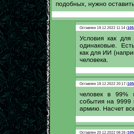
подобных, нужно оставить
Оставлен 19.12.2022 11:14 (
105
Условия как для
одинаковые. Ест
как для ИИ (напри
человека.
Оставлен 19.12.2022 20:17 (
105
человек в 99% п
события на 9999 
армию. Насчет все
Оставлен 20.12.2022 08:26 (
105