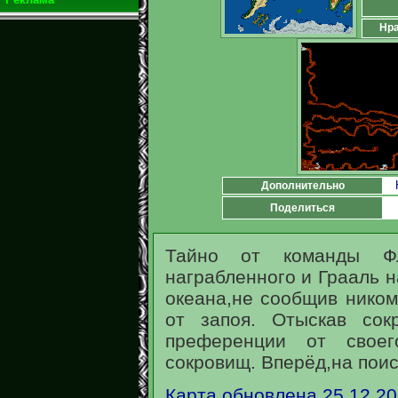
Нра
Дополнительно
Поделиться
Тайно от команды Ф
награбленного и Грааль 
океана,не сообщив ником
от запоя. Отыскав сок
преференции от свое
сокровищ. Вперёд,на пои
Карта обновлена 25.12.2