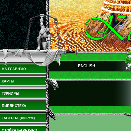
ENGLISH
НА ГЛАВНУЮ
КАРТЫ
ТУРНИРЫ
БИБЛИОТЕКА
ТАВЕРНА (ФОРУМ)
СТОЙКА БАРА (ЧАТ)