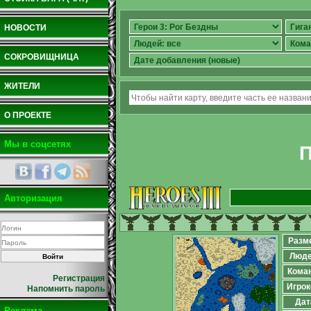
НОВОСТИ
СОКРОВИЩНИЦА
ЖИТЕЛИ
О ПРОЕКТЕ
Мы в соцсетях
П
Авторизация
Разм
Люд
Кома
Регистрация
Игрок
Напомнить пароль
Дат
Реклама