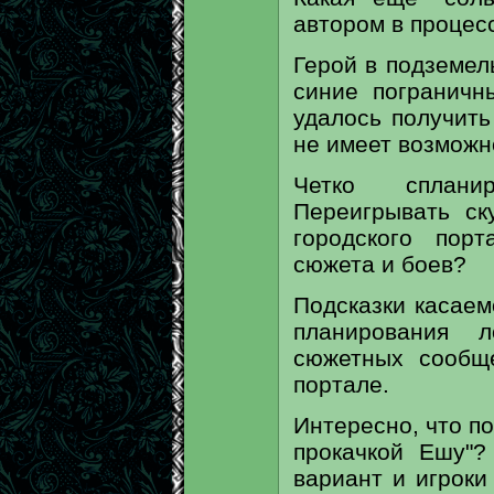
автором в процес
Герой в подземел
синие пограничн
удалось получить
не имеет возможно
Четко сплани
Переигрывать ск
городского пор
сюжета и боев?
Подсказки касаем
планирования 
сюжетных сообщ
портале.
Интересно, что п
прокачкой Ешу"?
вариант и игроки