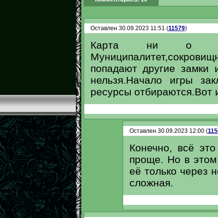
Оставлен 30.09.2023 11:51 (
11579
)
Карта ни о чем.П
Муниципалитет,сокрови
попадают другие замки 
нельзя.Начало игры за
ресурсы отбираются.Вот 
Оставлен 30.09.2023 12:00 (
115
Конечно, всё эт
проще. Но в этом
её только через н
сложная.