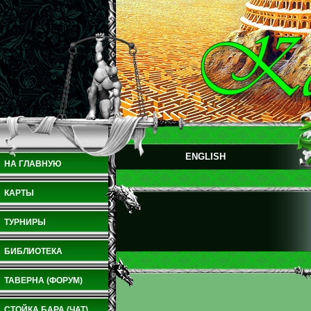
ENGLISH
НА ГЛАВНУЮ
КАРТЫ
ТУРНИРЫ
БИБЛИОТЕКА
ТАВЕРНА (ФОРУМ)
СТОЙКА БАРА (ЧАТ)