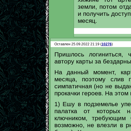
земли, потом отд
и получить доступ
месяц.
Оставлен 25.09.2022 21:19 (
10276
)
Пришлось логиниться, 
автору карты за бездарны
На данный момент, кар
месяца, поэтому слив 
симпатичная (но не выда
прокачки героев. На этом
1) Ешу в подземелье упе
палатка от которых 
ключником, требующим 
возможно, не влезли в р