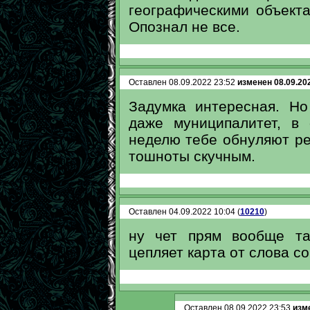
географическими объекта
Опознал не все.
Оставлен 08.09.2022 23:52
изменен 08.09.20
Задумка интересная. Н
даже муниципалитет, в
неделю тебе обнуляют ре
тошноты скучным.
Оставлен 04.09.2022 10:04 (
10210
)
ну чет прям вообще так
цепляет карта от слова со
Оставлен 08.09.2022 23:53
изме