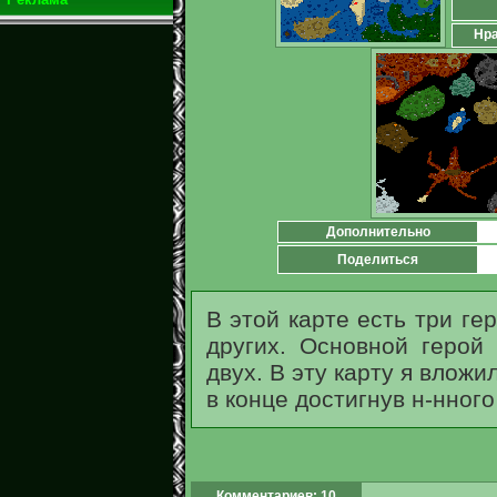
Нра
Дополнительно
Поделиться
В этой карте есть три гер
других. Основной герой
двух. В эту карту я вложи
в конце достигнув н-нного
Комментариев: 10