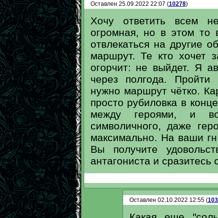
Оставлен 25.09.2022 22:07 (
10278
)
Хочу ответить всем не
огромная, но в этом то 
отвлекаться на другие о
маршрут. Те кто хочет 
огорчит: не выйдет. Я а
через полгода. Пройти
нужно маршрут чётко. Ка
просто рубиловка в конце
между героями, и в
символичного, даже гер
максимально. На ваши г
Вы получите удовольст
антагониста и сразитесь с
Оставлен 02.10.2022 12:55 (
103
Какая еще "соль