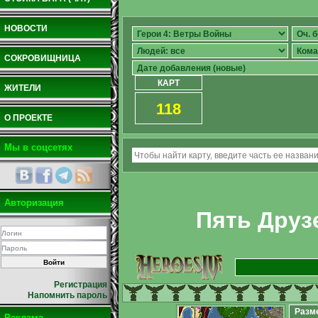
НОВОСТИ
СОКРОВИЩНИЦА
КАРТ
ЖИТЕЛИ
118
О ПРОЕКТЕ
Мы в соцсетях
Авторизация
Пять Друз
Регистрация
Напомнить пароль
Разм
Реклама