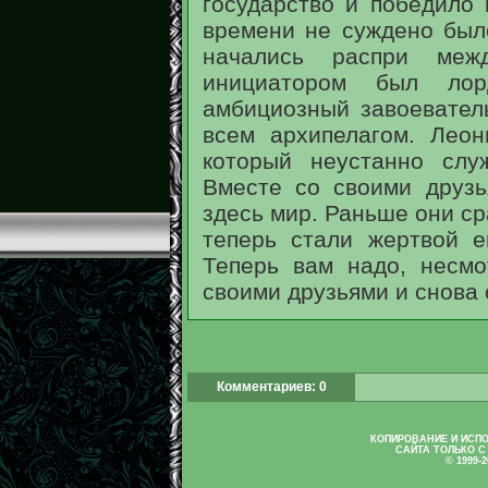
государство и победило 
времени не суждено был
начались распри меж
инициатором был лор
амбициозный завоевател
всем архипелагом. Лео
который неустанно слу
Вместе со своими друзь
здесь мир. Раньше они ср
теперь стали жертвой е
Теперь вам надо, несмо
своими друзьями и снова 
Комментариев: 0
КОПИРОВАНИЕ И ИСП
САЙТА ТОЛЬКО С
© 1999-