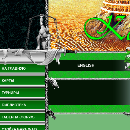
ENGLISH
НА ГЛАВНУЮ
КАРТЫ
ТУРНИРЫ
БИБЛИОТЕКА
ТАВЕРНА (ФОРУМ)
СТОЙКА БАРА (ЧАТ)