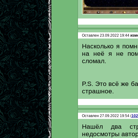
Оставлен 23.09.2022 19:44
изме
Насколько я помн
на неё я не пом
сломал.
P.S. Это всё же б
страшное.
Оставлен 27.09.2022 19:54 (
102
Нашёл два стр
недосмотры автор