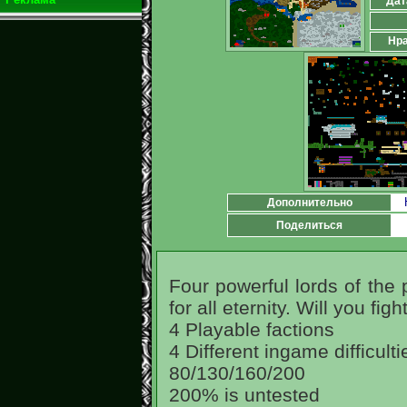
Дат
Нра
Дополнительно
Поделиться
Four powerful lords of the 
for all eternity. Will you fig
4 Playable factions
4 Different ingame difficulti
80/130/160/200
200% is untested