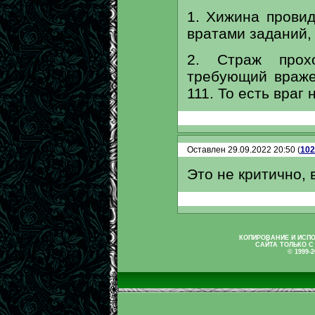
1. Хижина провид
вратами заданий, 
2. Страж прох
требующий враже
111. То есть враг
Оставлен 29.09.2022 20:50 (
102
Это не критично, в
КОПИРОВАНИЕ И ИСП
САЙТА ТОЛЬКО С
© 1999-