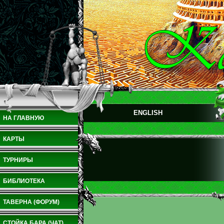
ENGLISH
НА ГЛАВНУЮ
КАРТЫ
ТУРНИРЫ
БИБЛИОТЕКА
ТАВЕРНА (ФОРУМ)
СТОЙКА БАРА (ЧАТ)