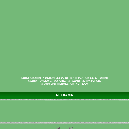
КОПИРОВАНИЕ И ИСПОЛЬЗОВАНИЕ МАТЕРИАЛОВ СО СТРАНИЦ
САЙТА ТОЛЬКО С РАЗРЕШЕНИЯ АДМИНИСТРАТОРОВ.
© 1999-2026 HEROESPORTAL TEAM
РЕКЛАМА