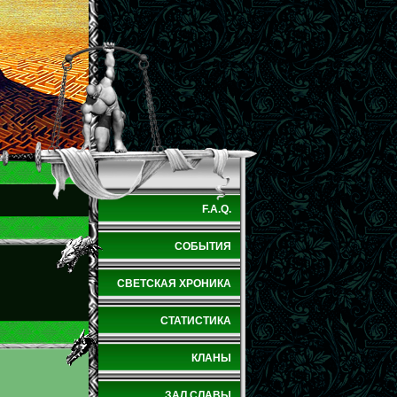
F.A.Q.
СОБЫТИЯ
СВЕТСКАЯ ХРОНИКА
СТАТИСТИКА
КЛАНЫ
ЗАЛ СЛАВЫ