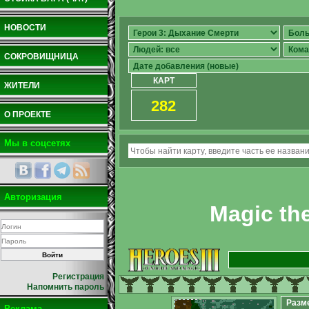
НОВОСТИ
СОКРОВИЩНИЦА
КАРТ
ЖИТЕЛИ
282
О ПРОЕКТЕ
Мы в соцсетях
Авторизация
Magic the
Регистрация
Напомнить пароль
Разм
Реклама