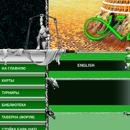
ENGLISH
НА ГЛАВНУЮ
КАРТЫ
ТУРНИРЫ
БИБЛИОТЕКА
ТАВЕРНА (ФОРУМ)
СТОЙКА БАРА (ЧАТ)