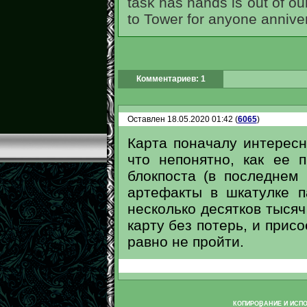
task has hands is out of our
to Tower for anyone anniver
Комментариев: 1
Оставлен 18.05.2020 01:42 (
6065
)
Карта поначалу интересн
что непонятно, как ее 
блокпоста (в последнем
артефакты в шкатулке п
несколько десятков тысяч
карту без потерь, и присо
равно не пройти.
КОПИРОВАНИЕ И ИСП