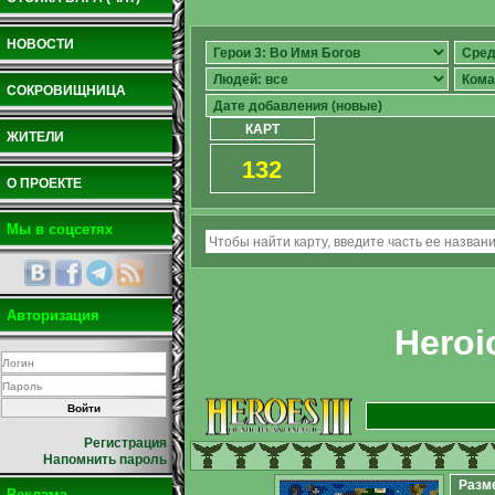
НОВОСТИ
СОКРОВИЩНИЦА
КАРТ
ЖИТЕЛИ
132
О ПРОЕКТЕ
Мы в соцсетях
Авторизация
Heroi
Регистрация
Напомнить пароль
Разм
Реклама