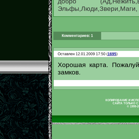
добро (Ад,Нежить,
Эльфы,Люди,Звери,Маги,
Комментариев: 1
Оставлен 12.01.2009 17:50 (
1695
)
Хорошая карта. Пожалуй
замков.
КОПИРОВАНИЕ И ИСП
САЙТА ТОЛЬКО С
© 1999-