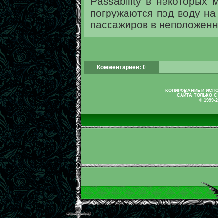
Passability в некоторых 
погружаются под воду на
пассажиров в неположенн
Комментариев: 0
КОПИРОВАНИЕ И ИСП
САЙТА ТОЛЬКО С
© 1999-