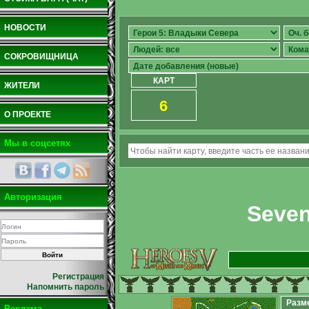
НОВОСТИ
СОКРОВИЩНИЦА
КАРТ
ЖИТЕЛИ
6
О ПРОЕКТЕ
Мы в соцсетях
Авторизация
Seven
Регистрация
Напомнить пароль
Разм
Реклама