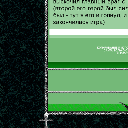
выскочил главный враг с
(второй его герой был сил
был - тут я его и гопнул,
закончилась игра)
КОПИРОВАНИЕ И ИСП
САЙТА ТОЛЬКО С
© 1999-