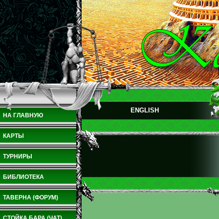
ENGLISH
НА ГЛАВНУЮ
КАРТЫ
ТУРНИРЫ
БИБЛИОТЕКА
ТАВЕРНА (ФОРУМ)
СТОЙКА БАРА (ЧАТ)