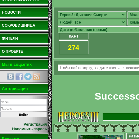
НОВОСТИ
СОКРОВИЩНИЦА
КАРТ
ЖИТЕЛИ
274
О ПРОЕКТЕ
Мы в соцсетях
Авторизация
Successo
Регистрация
Напомнить пароль
Разм
Реклама