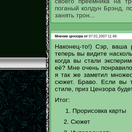
своего преемника на тр
поганый колдун Брэнд, п
занять трон...
Мнение цензора от
07.01.2007 11:48
Наконец-то!) Сэр, ваша
теперь вы видите насколь
когда вы стали эксперим
её? Мне очень понравило
я так же заметил множе
сюжет. Браво. Если вы 
стиле, приз Цензора буде
Итог:
1. Прорисовка карт
2. Сюжет 8