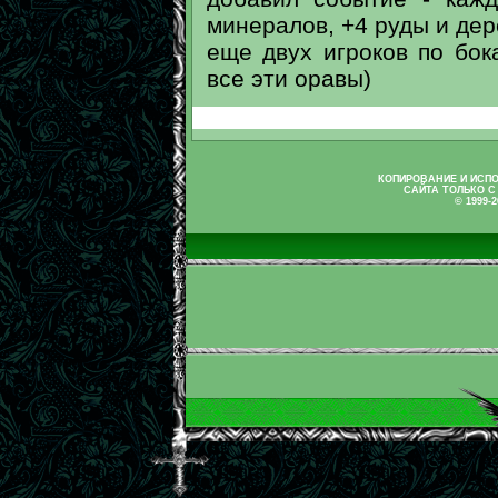
минералов, +4 руды и дер
еще двух игроков по бок
все эти оравы)
КОПИРОВАНИЕ И ИСП
САЙТА ТОЛЬКО С
© 1999-