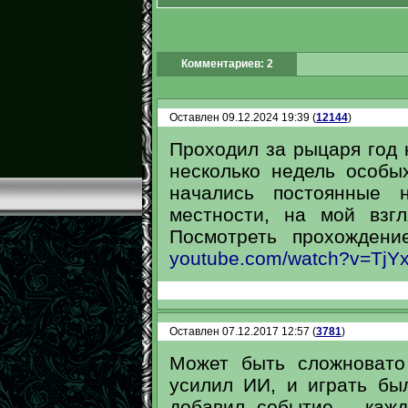
Комментариев: 2
Оставлен 09.12.2024 19:39 (
12144
)
Проходил за рыцаря год 
несколько недель особы
начались постоянные н
местности, на мой взг
Посмотреть прохождени
youtube.com/watch?v=TjYx
Оставлен 07.12.2017 12:57 (
3781
)
Может быть сложновато
усилил ИИ, и играть был
добавил событие - каж