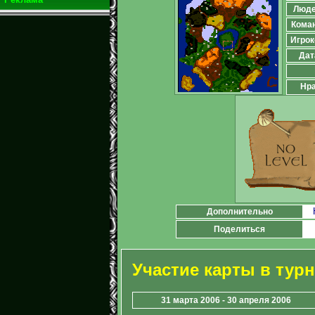
Люд
Кома
Игрок
Дат
Нра
Дополнительно
Поделиться
Участие карты в тур
31 марта 2006 - 30 апреля 2006