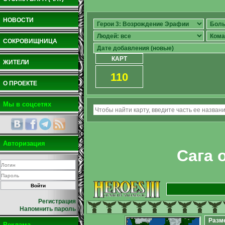
НОВОСТИ
СОКРОВИЩНИЦА
КАРТ
ЖИТЕЛИ
110
О ПРОЕКТЕ
Мы в соцсетях
Авторизация
Сага 
Регистрация
Напомнить пароль
Разм
Реклама