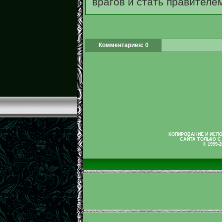
врагов и стать правителе
Комментариев: 0
КОПИРОВАНИЕ И ИСП
САЙТА ТОЛЬКО С
© 1999-