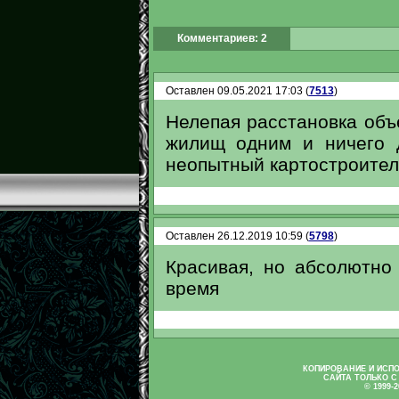
Комментариев: 2
Оставлен 09.05.2021 17:03 (
7513
)
Нелепая расстановка объе
жилищ одним и ничего 
неопытный картостроитель
Оставлен 26.12.2019 10:59 (
5798
)
Красивая, но абсолютно 
время
КОПИРОВАНИЕ И ИСП
САЙТА ТОЛЬКО С
© 1999-