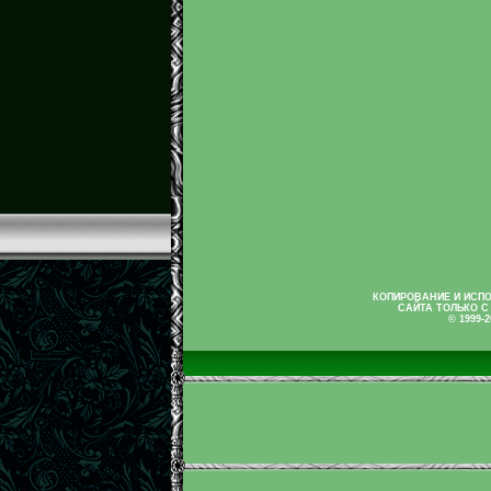
КОПИРОВАНИЕ И ИСП
САЙТА ТОЛЬКО С
© 1999-