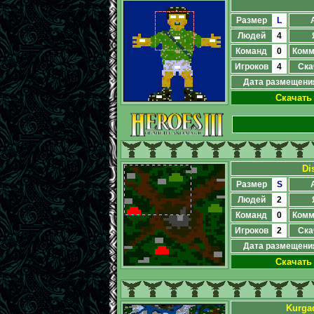
Размер
L
Людей
4
Команд
0
Комм
Игроков
4
Ска
Дата размещени
Скачать
Di
Размер
S
Людей
2
Команд
0
Комм
Игроков
2
Ска
Дата размещени
Скачать
Kurga