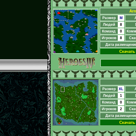
Arm
Размер
M
Людей
8
Команд
0
Комм
Игроков
8
Ска
Дата размещени
Скачать
Размер
XL
Людей
1
Команд
0
Комм
Игроков
2
Ска
Дата размещени
Скачать