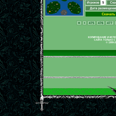
Игроков
5
Ска
Дата размещени
Скачать
«
‹
475
476
477
КОПИРОВАНИЕ И ИСП
САЙТА ТОЛЬКО С
© 1999-