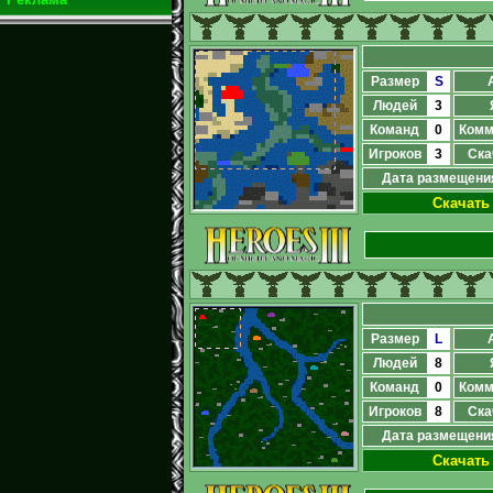
Размер
S
Людей
3
Команд
0
Комм
Игроков
3
Ска
Дата размещени
Скачать
Размер
L
Людей
8
Команд
0
Комм
Игроков
8
Ска
Дата размещени
Скачать