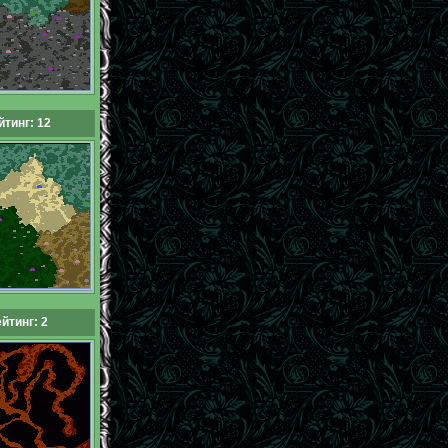
йтинг: 12
йтинг: 2