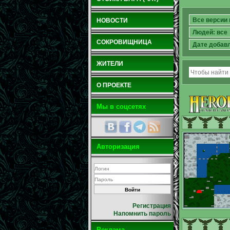
НОВОСТИ
СОКРОВИЩНИЦА
ЖИТЕЛИ
О ПРОЕКТЕ
Мы в соцсетях
Авторизация
Регистрация
Напомнить пароль
Реклама