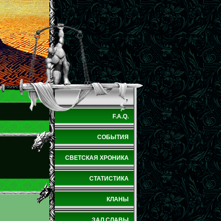
F.A.Q.
СОБЫТИЯ
СВЕТСКАЯ ХРОНИКА
СТАТИСТИКА
КЛАНЫ
ЗАЛ СЛАВЫ