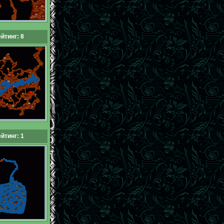
йтинг: 8
йтинг: 1