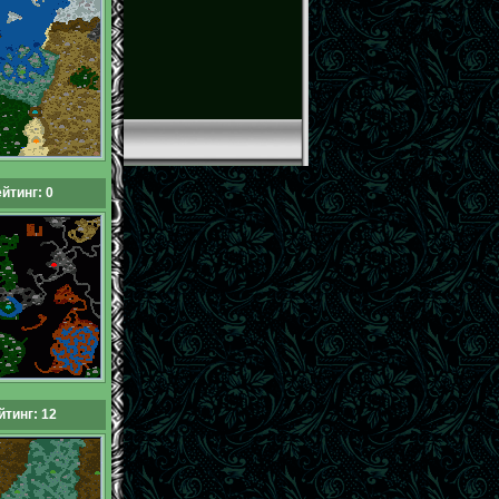
йтинг: 0
йтинг: 12