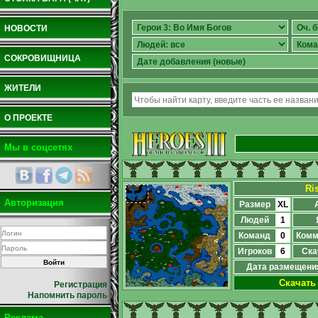
НОВОСТИ
СОКРОВИЩНИЦА
ЖИТЕЛИ
О ПРОЕКТЕ
Мы в соцсетях
Ri
Авторизация
Размер
XL
Людей
1
Команд
0
Комм
Игроков
6
Ска
Дата размещени
Скачать
Регистрация
Напомнить пароль
Реклама