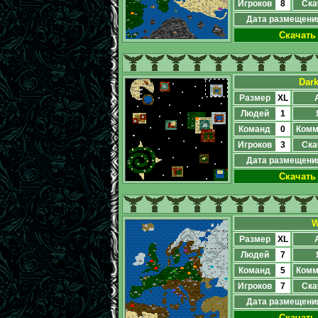
Игроков
8
Ска
Дата размещени
Скачать
Dark
Размер
XL
Людей
1
Команд
0
Комм
Игроков
3
Ска
Дата размещени
Скачать
W
Размер
XL
Людей
7
Команд
5
Комм
Игроков
7
Ска
Дата размещени
Скачать