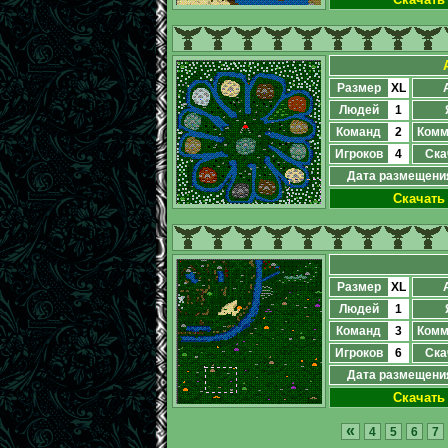
Размер
XL
Людей
1
Команд
2
Комм
Игроков
4
Ска
Дата размещени
Скачать
Размер
XL
Людей
1
Команд
3
Комм
Игроков
6
Ска
Дата размещени
Скачать
«
4
5
6
7