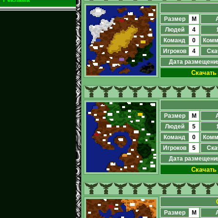
Размер
M
Людей
4
Команд
0
Комм
Игроков
4
Ска
Дата размещени
Скачать
Размер
M
Людей
5
Команд
0
Комм
Игроков
5
Ска
Дата размещени
Скачать
Размер
M