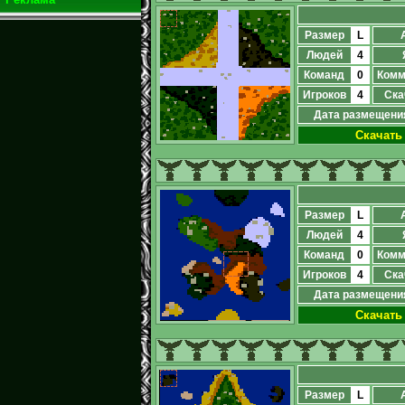
Размер
L
Людей
4
Команд
0
Комм
Игроков
4
Ска
Дата размещени
Скачать
Размер
L
Людей
4
Команд
0
Комм
Игроков
4
Ска
Дата размещени
Скачать
Размер
L