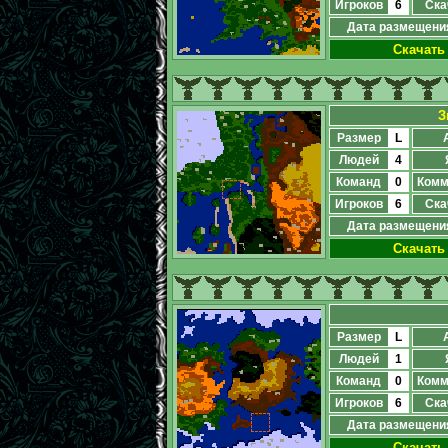
Игроков
6
Ска
Дата размещени
Скачать
З
Размер
L
Людей
4
Команд
0
Комм
Игроков
6
Ска
Дата размещени
Скачать
Размер
L
Людей
1
Команд
0
Комм
Игроков
6
Ска
Дата размещени
Скачать