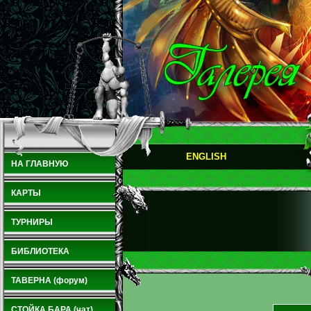
ENGLISH
НА ГЛАВНУЮ
КАРТЫ
ТУРНИРЫ
БИБЛИОТЕКА
ТАВЕРНА (форум)
СТОЙКА БАРА (чат)