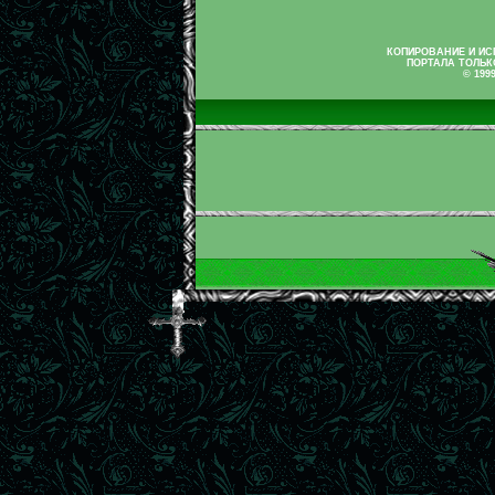
КОПИРОВАНИЕ И И
ПОРТАЛА ТОЛЬК
© 199