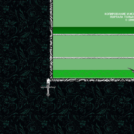
КОПИРОВАНИЕ И И
ПОРТАЛА ТОЛЬК
© 199