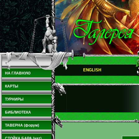
ENGLISH
НА ГЛАВНУЮ
КАРТЫ
ТУРНИРЫ
БИБЛИОТЕКА
ТАВЕРНА (форум)
СТОЙКА БАРА (чат)