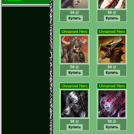
50 @
50 @
Unnamed Hero
Unnamed Hero
50 @
50 @
Unnamed Hero
Unnamed Hero
50 @
50 @