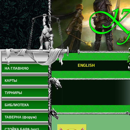
ENGLISH
НА ГЛАВНУЮ
КАРТЫ
ТУРНИРЫ
БИБЛИОТЕКА
ТАВЕРНА (форум)
СТОЙКА БАРА (чат)