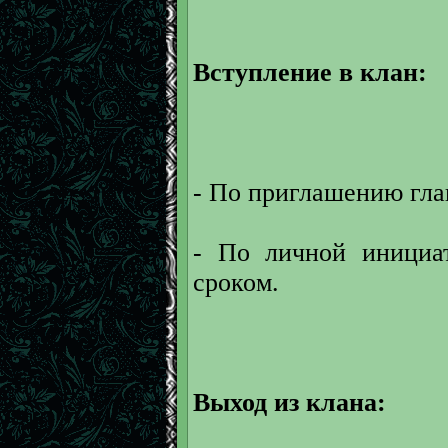
Вступление в клан:
- По приглашению гл
- По личной инициат
сроком.
Выход из клана: