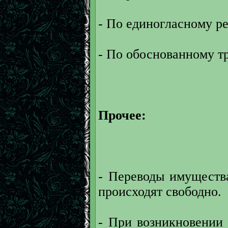
- По единогласному р
- По обоснованному т
Прочее:
- Переводы имущества
происходят свободно.
- При возникновении 