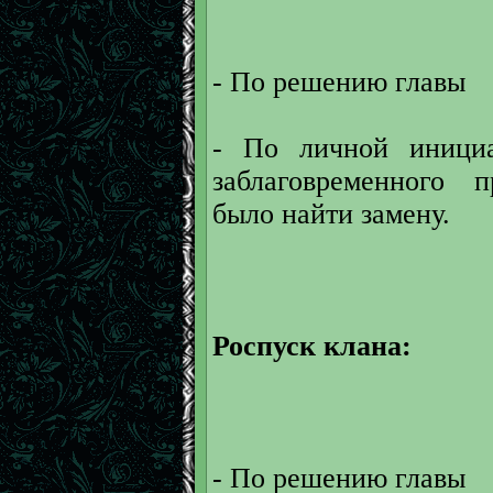
- По решению главы
- По личной инициа
заблаговременного 
было найти замену.
Роспуск клана:
- По решению главы