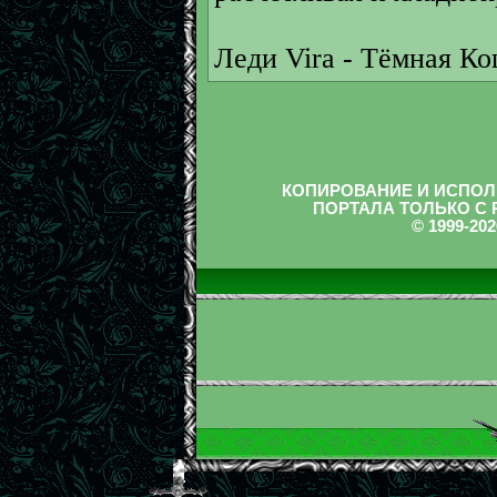
Леди Vira - Тёмная К
КОПИРОВАНИЕ И ИСПОЛ
ПОРТАЛА ТОЛЬКО С
© 1999-2