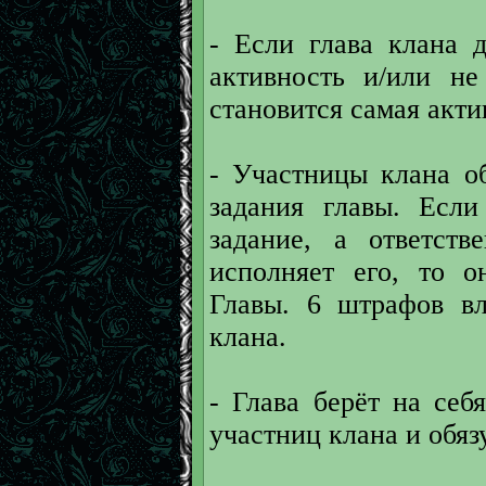
- Если глава клана 
активность и/или не
становится самая акти
- Участницы клана о
задания главы. Если
задание, а ответств
исполняет его, то о
Главы. 6 штрафов вл
клана.
- Глава берёт на себ
участниц клана и обяз