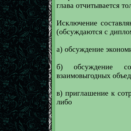
глава отчитывается то
Исключение составля
(обсуждаются с диплом
а) обсуждение эконом
б) обсуждение с
взаимовыгодных объе
в) приглашение к сот
либо