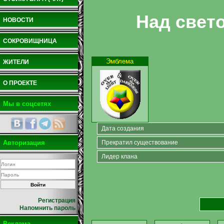
Над свет
НОВОСТИ
СОКРОВИЩНИЦА
Эмблема
ЖИТЕЛИ
О ПРОЕКТЕ
Мы в соцсетях
Дата создания
Авторизация
Прекратил существование
Лидер клана
Регистрация
Напомнить пароль
Реклама