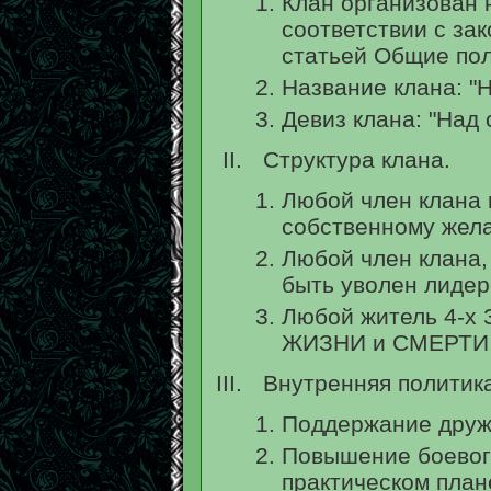
Клан организован 
соответствии с за
статьей Общие по
Название клана: 
Девиз клана: "Над 
Структура клана.
Любой член клана 
собственному жел
Любой член клана,
быть уволен лидер
Любой житель 4-х 
ЖИЗНИ и СМЕРТИ, 
Внутренняя политика
Поддержание друж
Повышение боевого
практическом план