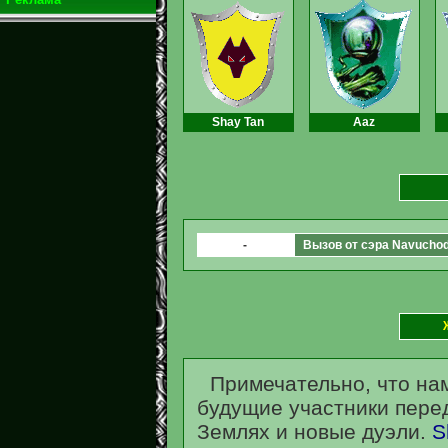
Shay Tan
Aaz
-
Вызов от сэра Navucho
Примечательно, что нам
будущие участники перед
Землях и новые дуэли.
S