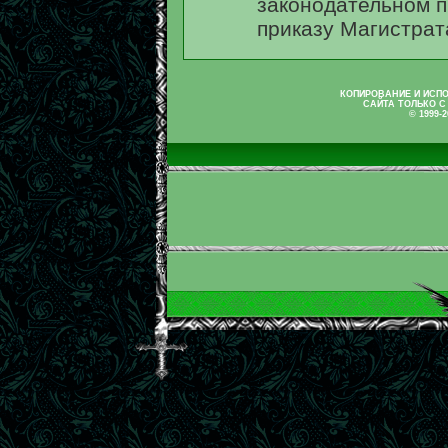
законодательном п
приказу Магистрат
КОПИРОВАНИЕ И ИСП
САЙТА ТОЛЬКО С
© 1999-