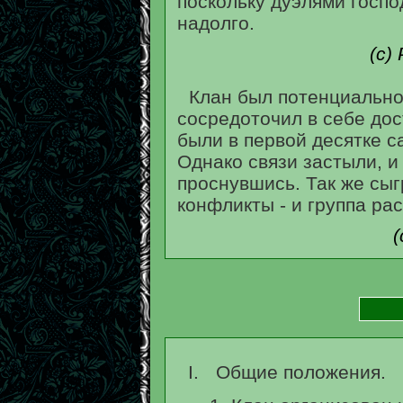
поскольку дуэлями госпо
надолго.
(с)
Клан был потенциально
сосредоточил в себе дос
были в первой десятке с
Однако связи застыли, и 
проснувшись. Так же сы
конфликты - и группа ра
(
Общие положения.