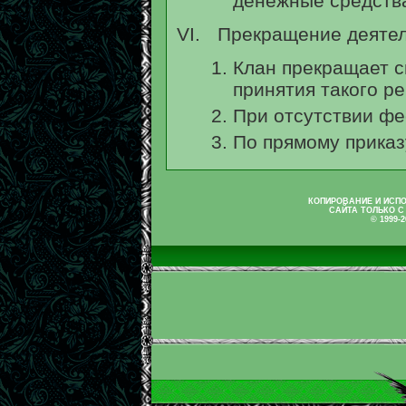
денежные средства
Прекращение деятел
Клан прекращает с
принятия такого р
При отсутствии фе
По прямому приказ
КОПИРОВАНИЕ И ИСП
САЙТА ТОЛЬКО С
© 1999-