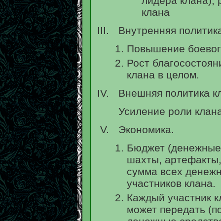
лидера клана),
клана
Внутренняя политика
Повышение боевог
Рост благосостоян
клана в целом.
Внешняя политика к
Усиление роли клана
Экономика.
Бюджет (денежные 
шахты, артефакты, в
сумма всех денежн
участников клана.
Каждый участник к
может передать (п