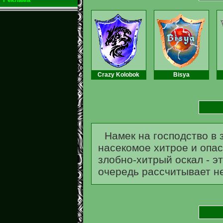
Crazy Kolobok
Bisya
Намек на господство в 
насекомое хитрое и опас
злобно-хитрый оскал - эт
очередь рассчитывает не