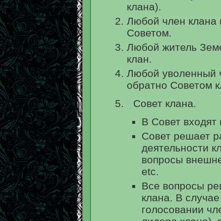
клана).
Любой член клана 
Советом.
Любой житель Земе
клан.
Любой уволенный ч
обратно Советом к
Совет клана.
В Совет входят 
Совет решает р
деятельности кл
вопросы внешне
etc.
Все вопросы ре
клана. В случае
голосовании чл