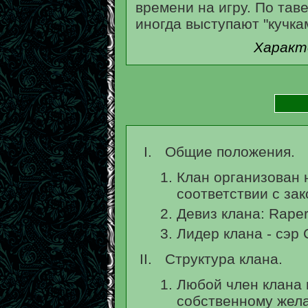
времени на игру. По тав
иногда выступают "кучка
Характ
Общие положения.
Клан организован 
соответствии с зак
Девиз клана: Raper
Лидер клана - сэр 
Структура клана.
Любой член клана 
собственному жел