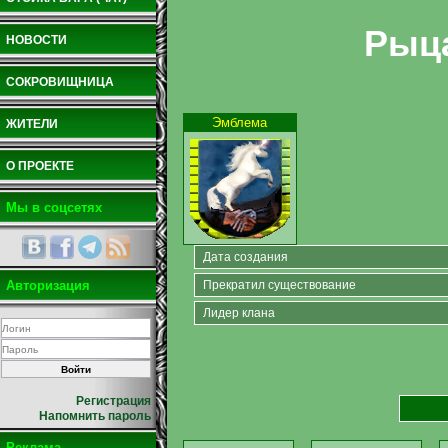
Рыца
НОВОСТИ
СОКРОВИЩНИЦА
Эмблема
ЖИТЕЛИ
О ПРОЕКТЕ
Мы в соцсетях
Дата создания
Авторизация
Прекратил существование
Лидер клана
Регистрация
Напомнить пароль
Реклама