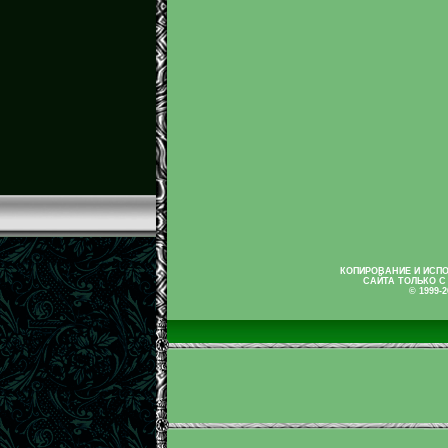
КОПИРОВАНИЕ И ИСП
САЙТА ТОЛЬКО С
© 1999-