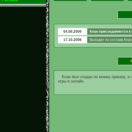
04.08.2006
Клан присоединяется к
17.10.2006
Выходит из состава Коа
Клан был создан по моему приказу, и 
игры в онлайн.