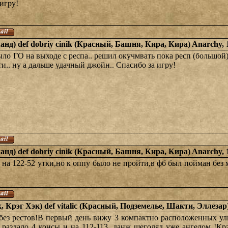
 игру!
анд) def dobriy cinik (Красный, Башня, Кира, Кира) Anarchy,
ыло ГО на выходе с респа.. решил окучмвать пока респ (большой) 
и.. ну а дальше удачный джойн.. Спасибо за игру!
анд) def dobriy cinik (Красный, Башня, Кира, Кира) Anarchy,
л на 122-52 утки,но к оппу было не пройти,в фб был пойман без
, Крэг Хэк) def vitalic (Красный, Подземелье, Шакти, Эллезар
ез рестов!В первый день вижу 3 компактно расположенных улик
м раздало 4 консы и на 112-113 ,данж щеголял уже ангелом !К