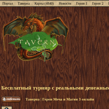
Портал
Таверна
Карты (4840)
Новости
Герои 1
Герои 2
Бесплатный турнир с реальными денежными
|
Таверна
Герои Меча и Магии 3 онлайн