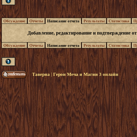
Обсуждение
Отчеты
Написание отчета
Результаты
Статистика
П
Добавление, редактирование и подтверждение о
Обсуждение
Отчеты
Написание отчета
Результаты
Статистика
П
|
Таверна
Герои Меча и Магии 3 онлайн